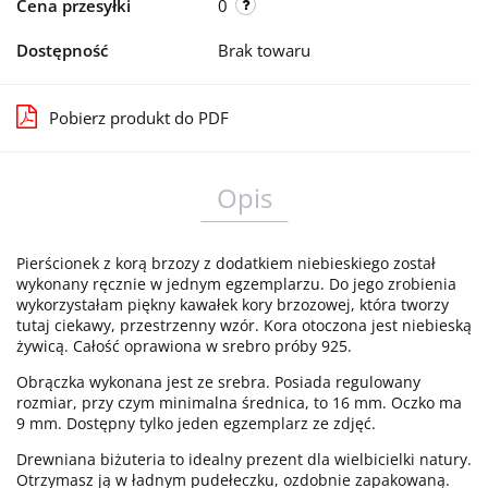
Cena przesyłki
0
Dostępność
Brak towaru
Pobierz produkt do PDF
Opis
Pierścionek z korą brzozy z dodatkiem niebieskiego został
wykonany ręcznie w jednym egzemplarzu. Do jego zrobienia
wykorzystałam piękny kawałek kory brzozowej, która tworzy
tutaj ciekawy, przestrzenny wzór. Kora otoczona jest niebieską
żywicą. Całość oprawiona w srebro próby 925.
Obrączka wykonana jest ze srebra. Posiada regulowany
rozmiar, przy czym minimalna średnica, to 16 mm. Oczko ma
9 mm. Dostępny tylko jeden egzemplarz ze zdjęć.
Drewniana biżuteria to idealny prezent dla wielbicielki natury.
Otrzymasz ją w ładnym pudełeczku, ozdobnie zapakowaną.