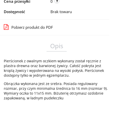
Cena przesyłki
0
Dostępność
Brak towaru
Pobierz produkt do PDF
Opis
Pierścionek z owalnym oczkiem wykonany został ręcznie z
plastra drewna oraz barwionej żywicy. Całość pokryta jest
kroplą żywicy i wypolerowana na wysoki połysk. Pierścionek
dostępny tylko w jednym egzemplarzu.
Obrączka wykonana jest ze srebra. Posiada regulowany
rozmiar, przy czym minimalna średnica to 16 mm (rozmiar 9).
Wymiary oczka to 11x15 mm. Biżuterię otrzymasz ozdobnie
zapakowaną, w ładnym pudełeczku