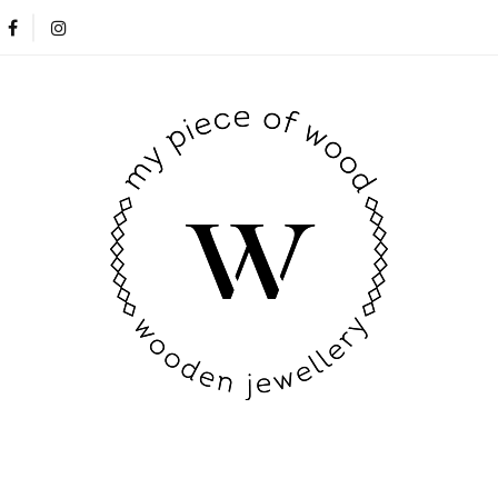
Nowości
Opinie klientów
Blog
Kontakt
Nowości
Opinie klientów
Blog
Kontakt
New