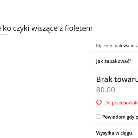
e kolczyki wiszące z fioletem
Ręcznie malowane żół
Jak zapakować?
Brak towar
80.00
Do przechowaln
Powiadom gdy p
Wysyłka w ciągu