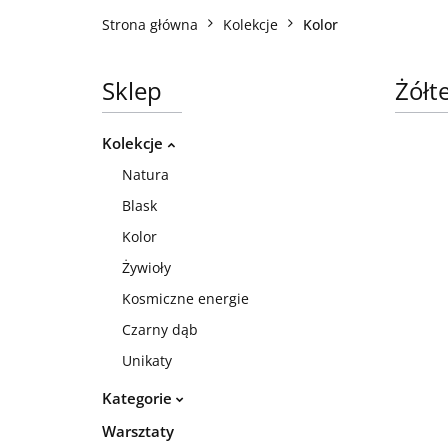
Strona główna
Kolekcje
Kolor
Sklep
Żółt
Kolekcje
Natura
Blask
Kolor
Żywioły
Kosmiczne energie
Czarny dąb
Unikaty
Kategorie
Warsztaty