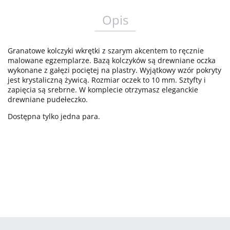
Opis
Granatowe kolczyki wkrętki z szarym akcentem to ręcznie
malowane egzemplarze. Bazą kolczyków są drewniane oczka
wykonane z gałęzi pociętej na plastry. Wyjątkowy wzór pokryty
jest krystaliczną żywicą. Rozmiar oczek to 10 mm. Sztyfty i
zapięcia są srebrne. W komplecie otrzymasz eleganckie
drewniane pudełeczko.
Dostępna tylko jedna para.