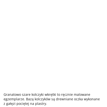
Granatowo szare kolczyki wkrętki to ręcznie malowane
egzemplarze. Bazą kolczyków są drewniane oczka wykonane
z gałęzi pociętej na plastry.