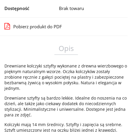
Dostępność
Brak towaru
Pobierz produkt do PDF
Opis
Drewniane kolczyki sztyfty wykonane z drewna wierzbowego o
pięknym naturalnym wzorze. Oczka kolczyków zostały
zrobione ręcznie z gałęzi pociętej na plastry i zabezpieczone
bezbarwną żywicą o wysokim połysku. Natura i elegancja w
jednym.
Drewniane sztyfty są bardzo lekkie. Idealne do noszenia na co
dzień, ale także jako ciekawy dodatek do niecodziennych
stylizacji. Minimalistyczne i uniwersalne. Dostępne jest jedna
para ze zdjęć.
Kolczyki mają 14 mm średnicy. Sztyfty i zapięcia są srebrne.
Sztyft umieszczony jest na oczku bliżej jednej z krawędzi.