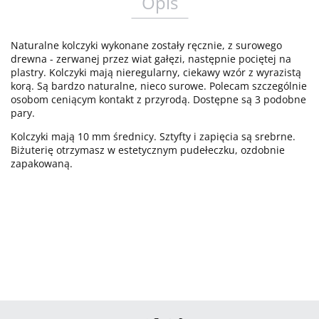
Opis
Naturalne kolczyki wykonane zostały ręcznie, z surowego
drewna - zerwanej przez wiat gałęzi, następnie pociętej na
plastry. Kolczyki mają nieregularny, ciekawy wzór z wyrazistą
korą. Są bardzo naturalne, nieco surowe. Polecam szczególnie
osobom ceniącym kontakt z przyrodą. Dostępne są 3 podobne
pary.
Kolczyki mają 10 mm średnicy. Sztyfty i zapięcia są srebrne.
Biżuterię otrzymasz w estetycznym pudełeczku, ozdobnie
zapakowaną.