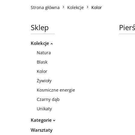
Strona główna
Kolekcje
Kolor
Sklep
Pier
Kolekcje
Natura
Blask
Kolor
Żywioły
Kosmiczne energie
Czarny dąb
Unikaty
Kategorie
Warsztaty