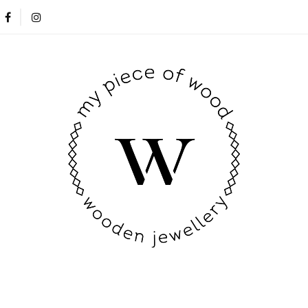
Nowości
Opinie klientów
Blog
Kontakt
Nowości
Opinie klientów
Blog
Kontakt
New