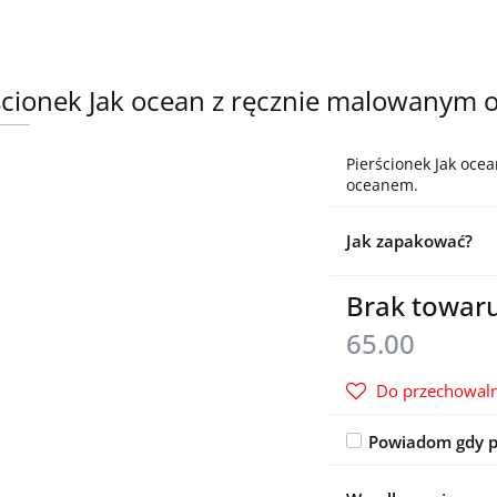
ścionek Jak ocean z ręcznie malowanym 
Pierścionek Jak oce
oceanem.
Jak zapakować?
Brak towar
65.00
Do przechowaln
Powiadom gdy p