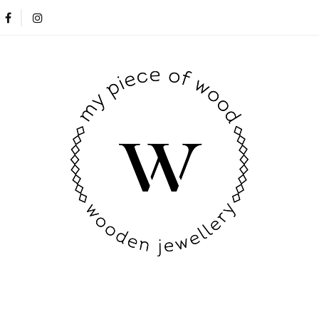
Nowości
Opinie klientów
Blog
Kontakt
Nowości
Opinie klientów
Blog
Kontakt
New