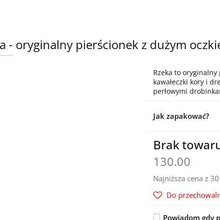
a - oryginalny pierścionek z dużym oczki
Rzeka to oryginalny
kawałeczki kory i d
perłowymi drobinka
Jak zapakować?
Brak towar
130.00
Najniższa cena z 3
Do przechowaln
Powiadom gdy p