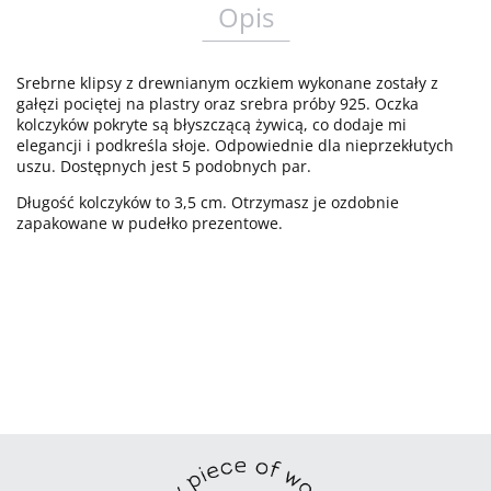
Opis
Srebrne klipsy z drewnianym oczkiem wykonane zostały z
gałęzi pociętej na plastry oraz srebra próby 925. Oczka
kolczyków pokryte są błyszczącą żywicą, co dodaje mi
elegancji i podkreśla słoje. Odpowiednie dla nieprzekłutych
uszu. Dostępnych jest 5 podobnych par.
Długość kolczyków to 3,5 cm. Otrzymasz je ozdobnie
zapakowane w pudełko prezentowe.