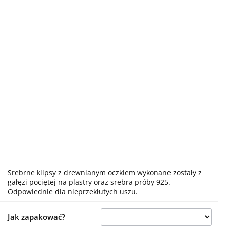
Srebrne klipsy z drewnianym oczkiem wykonane zostały z
gałęzi pociętej na plastry oraz srebra próby 925.
Odpowiednie dla nieprzekłutych uszu.
Jak zapakować?