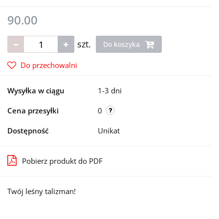
90.00
szt.
Do koszyka
Do przechowalni
Wysyłka w ciągu
1-3 dni
Cena przesyłki
0
Dostępność
Unikat
Pobierz produkt do PDF
Twój leśny talizman!