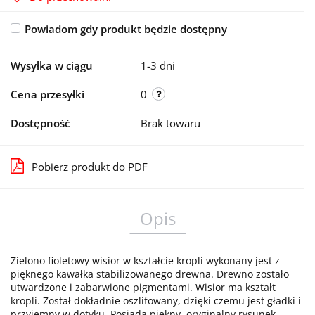
Powiadom gdy produkt będzie dostępny
Wysyłka w ciągu
1-3 dni
Cena przesyłki
0
Dostępność
Brak towaru
Pobierz produkt do PDF
Opis
Zielono fioletowy wisior w kształcie kropli wykonany jest z
pięknego kawałka stabilizowanego drewna. Drewno zostało
utwardzone i zabarwione pigmentami. Wisior ma kształt
kropli. Został dokładnie oszlifowany, dzięki czemu jest gładki i
przyjemny w dotyku. Posiada piękny, oryginalny rysunek